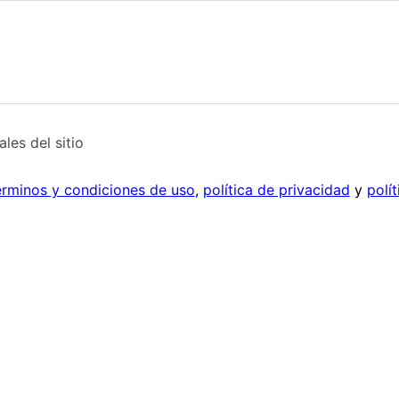
les del sitio
érminos y condiciones de uso
,
política de privacidad
y
polí