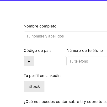
Leave
Nombre completo
this
field
blank
Código de país
Número de teléfono
+
Tu perfil en LinkedIn
https://
¿Qué nos puedes contar sobre ti y sobre tu s