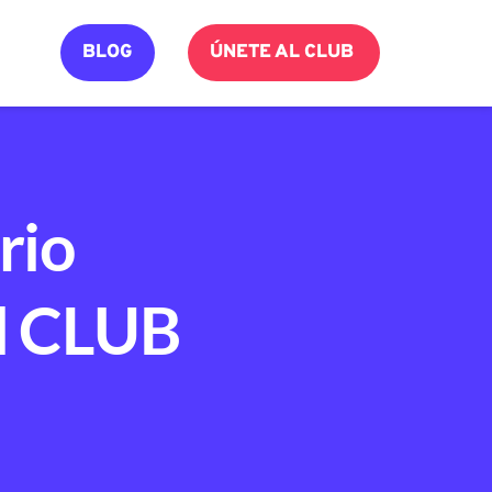
BLOG
ÚNETE AL CLUB
rio
al CLUB